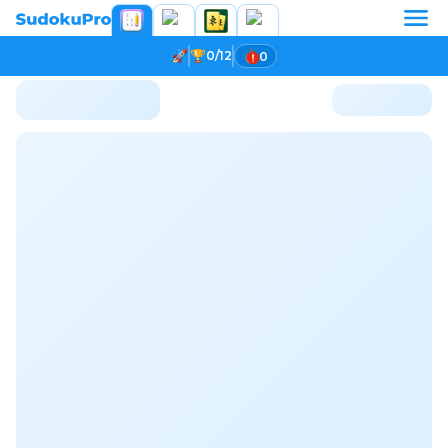
0/12
0