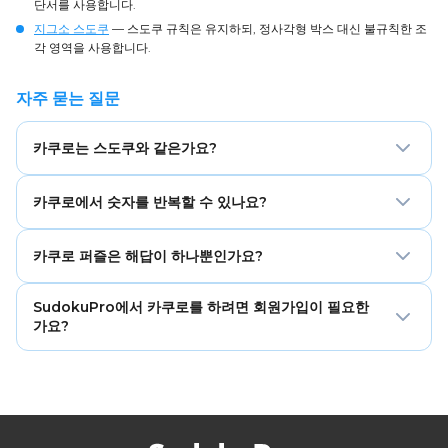
단서를 사용합니다.
지그소 스도쿠
— 스도쿠 규칙은 유지하되, 정사각형 박스 대신 불규칙한 조
각 영역을 사용합니다.
자주 묻는 질문
카쿠로는 스도쿠와 같은가요?
아니요. 카쿠로와 스도쿠는 둘 다 한 줄 안에서 숫자가 중복되
카쿠로에서 숫자를 반복할 수 있나요?
지 않도록 배치한다는 점은 같지만, 카쿠로는 불규칙한 격자와
검은 막힘 칸의 합 단서를 사용하고, 스도쿠는 산술 없이 고정
같은 줄(가로 또는 세로 연속 구간) 안에서는 숫자를 반복할 수
된 9×9 박스를 사용합니다.
카쿠로 퍼즐은 해답이 하나뿐인가요?
없습니다. 하지만 격자의 다른 줄에서는 같은 숫자가 다시 나
올 수 있습니다.
네. SudokuPro의 모든 올바르게 구성된 카쿠로 퍼즐은 논리
SudokuPro에서 카쿠로를 하려면 회원가입이 필요한
적 추론만으로 도달할 수 있는 유일한 해답이 있으며, 추측은
가요?
필요하지 않습니다.
아니요. 카쿠로는 회원가입 없이 무료로 즐길 수 있으며, 진행
상황은 브라우저에 자동 저장됩니다.