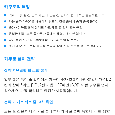
카쿠로의 특징
격자 구성:
흰 칸(입력 가능)과 검은 칸(단서/막힘)이 섞인 불규칙한 구조
사용 숫자:
1~9(0은 사용하지 않으며, 같은 줄에서 숫자 중복 불가)
줄(run):
목표 합이 정해진 가로·세로 흰 칸의 연속 구간
유일한 해답:
모든 올바른 퍼즐에는 해답이 하나뿐입니다
평균 풀이 시간:
5~10분(쉬움)부터 30분 이상(전문가)
추천 대상:
스도쿠식 유일성 논리와 함께 산술 추론을 즐기는 플레이어
카쿠로 풀이 전략
전략 1: 유일한 합 조합 찾기
일부 합은 특정 줄 길이에서 가능한 숫자 조합이 하나뿐입니다(예: 2
칸의 합이 3이면 {1,2}, 2칸의 합이 17이면 {8,9}). 이런 경우를 먼저
찾으세요. 가장 확실하고 안전한 시작점입니다.
전략 2: 가로·세로 줄 교차 확인
모든 흰 칸은 하나의 가로 줄과 하나의 세로 줄에 속합니다. 한 방향