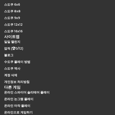
스도쿠 6x6
스도쿠 8x8
스도쿠 9x9
스도쿠 12x12
스도쿠 16x16
사이트맵
일일 챌린지
업적 (🏆0/12)
블로그
수도쿠 플레이 방법
스도쿠 역사
계정 삭제
개인정보 처리방침
다른 게임
온라인 스파이더 솔리테어 플레이
온라인 논그램 플레이
온라인 마작 플레이
온라인으로 게임하기