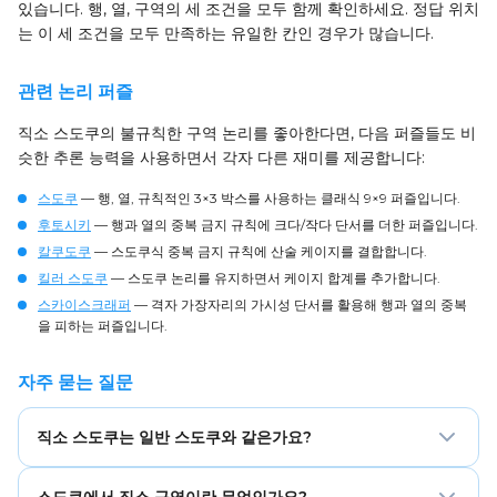
있습니다. 행, 열, 구역의 세 조건을 모두 함께 확인하세요. 정답 위치
는 이 세 조건을 모두 만족하는 유일한 칸인 경우가 많습니다.
관련 논리 퍼즐
직소 스도쿠의 불규칙한 구역 논리를 좋아한다면, 다음 퍼즐들도 비
슷한 추론 능력을 사용하면서 각자 다른 재미를 제공합니다:
스도쿠
— 행, 열, 규칙적인 3×3 박스를 사용하는 클래식 9×9 퍼즐입니다.
후토시키
— 행과 열의 중복 금지 규칙에 크다/작다 단서를 더한 퍼즐입니다.
칼쿠도쿠
— 스도쿠식 중복 금지 규칙에 산술 케이지를 결합합니다.
킬러 스도쿠
— 스도쿠 논리를 유지하면서 케이지 합계를 추가합니다.
스카이스크래퍼
— 격자 가장자리의 가시성 단서를 활용해 행과 열의 중복
을 피하는 퍼즐입니다.
자주 묻는 질문
직소 스도쿠는 일반 스도쿠와 같은가요?
직소 스도쿠는 일반 스도쿠와 같은 행·열 규칙을 사용하지만,
스도쿠에서 직소 구역이란 무엇인가요?