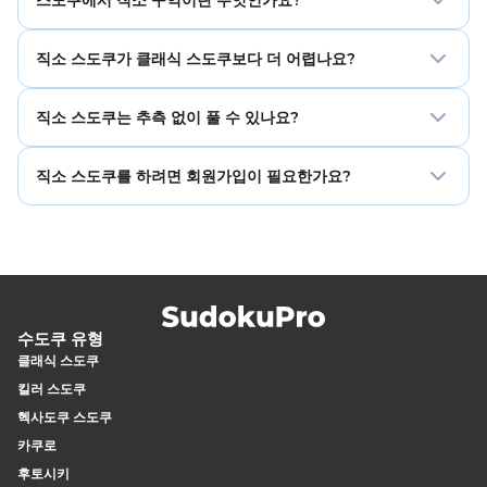
3×3 박스 대신 불규칙한 직소 모양 구역을 사용합니다.
직소 구역은 표시된 9칸의 묶음입니다. 모양이 정사각형이 아
직소 스도쿠가 클래식 스도쿠보다 더 어렵나요?
니더라도 각 구역에는 1–9가 정확히 한 번씩 들어가야 합니다.
구역이 불규칙해서 처음에는 더 어렵게 느껴질 수 있습니다.
직소 스도쿠는 추측 없이 풀 수 있나요?
경계를 익히면 논리는 클래식 스도쿠와 비슷합니다.
네. 제대로 만들어진 직소 스도쿠 퍼즐은 추론만으로 도달할
직소 스도쿠를 하려면 회원가입이 필요한가요?
수 있는 하나의 논리적 해답을 가집니다.
아니요. 회원가입 없이 무료로 온라인 직소 스도쿠를 즐길 수
있습니다.
수도쿠 유형
클래식 스도쿠
킬러 스도쿠
헥사도쿠 스도쿠
카쿠로
후토시키