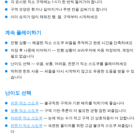
각 표시된 직소 구역에는 1–9가 한 번씩 들어가야 합니다
구역 모양은 휘거나 길어지거나 주변 칸을 감싸기도 합니다
이미 숫자가 많이 채워진 행, 열, 구역부터 시작하세요
계속 플레이하기
진행 상황
— 해결한 직소 스도쿠 퍼즐을 추적하고 완료 시간을 단축하세요
저장 후 나중에 이어하기
— 진행 상황이 브라우저에 자동 저장되며, 계정이
필요 없습니다
난이도 선택
— 쉬움, 보통, 어려움, 전문가 직소 스도쿠를 플레이하세요
막히면 힌트 사용
— 퍼즐을 다시 시작하지 않고도 유용한 도움을 받을 수 있
습니다
난이도 선택
쉬운 직소 스도쿠
— 불규칙한 구역과 기본 배치를 익히기에 좋습니다
보통 직소 스도쿠
— 구역 기반 추론이 더 필요한 균형 잡힌 퍼즐입니다
어려운 직소 스도쿠
— 눈에 띄는 수가 적고 구역 간 상호작용이 더 강합니다
전문가 직소 스도쿠
— 숙련된 풀이자를 위한 고급 불규칙 스도쿠 퍼즐입니
다