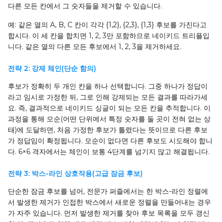
다른 모든 칸에서 그 숫자들을 제거할 수 있습니다.
예: 같은 열의 A, B, C 칸이 각각 {1,2}, {2,3}, {1,3} 후보를 가진다고
합시다. 이 세 칸을 합치면 1, 2, 3만 포함하므로 네이키드 트리플입
니다. 같은 열의 다른 모든 후보에서 1, 2, 3을 제거하세요.
전략 2: 강제 체인(단순 함의)
후보가 정확히 두 개인 칸을 하나 선택합니다. 그중 하나가 정답이
라고 임시로 가정한 뒤, 그로 인해 강제되는 모든 결과를 따라가세
요. 즉, 결과적으로 네이키드 싱글이 되는 모든 칸을 추적합니다. 이
과정을 통해 모순(어떤 단위에서 특정 숫자를 둘 곳이 전혀 없는 상
태)에 도달하면, 처음 가정한 후보가 틀렸다는 뜻이므로 다른 후보
가 정답임이 확정됩니다. 모순이 없다면 다른 후보도 시도해야 합니
다. 6×6 격자에서는 체인이 보통 4단계를 넘기지 않고 해결됩니다.
전략 3: 박스-라인 상호작용(고급 잠금 후보)
단순한 잠금 후보를 넘어, 전문가 퍼즐에서는 한 박스-라인 정렬에
서 발생한 제거가 인접한 박스에서 새로운 정렬을 만들어내는 경우
가 자주 있습니다. 먼저 발생한 제거를 찾아 후보 목록을 모두 갱신