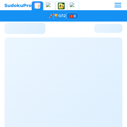
0/12
0