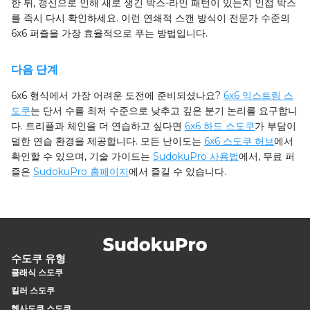
한 뒤, 갱신으로 인해 새로 생긴 박스-라인 패턴이 있는지 인접 박스
를 즉시 다시 확인하세요. 이런 연쇄적 스캔 방식이 전문가 수준의
6x6 퍼즐을 가장 효율적으로 푸는 방법입니다.
다음 단계
6x6 형식에서 가장 어려운 도전에 준비되셨나요?
6x6 익스트림 스
도쿠
는 단서 수를 최저 수준으로 낮추고 깊은 분기 논리를 요구합니
다. 트리플과 체인을 더 연습하고 싶다면
6x6 하드 스도쿠
가 부담이
덜한 연습 환경을 제공합니다. 모든 난이도는
6x6 스도쿠 허브
에서
확인할 수 있으며, 기술 가이드는
SudokuPro 사용법
에서, 무료 퍼
즐은
SudokuPro 홈페이지
에서 즐길 수 있습니다.
수도쿠 유형
클래식 스도쿠
킬러 스도쿠
헥사도쿠 스도쿠