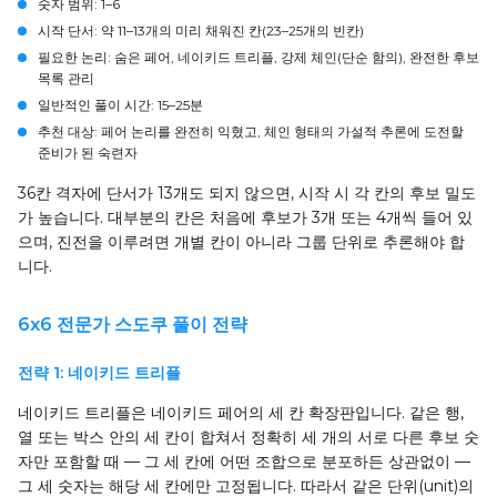
숫자 범위
: 1–6
시작 단서
: 약 11–13개의 미리 채워진 칸(23–25개의 빈칸)
필요한 논리
: 숨은 페어, 네이키드 트리플, 강제 체인(단순 함의), 완전한 후보
목록 관리
일반적인 풀이 시간
: 15–25분
추천 대상
: 페어 논리를 완전히 익혔고, 체인 형태의 가설적 추론에 도전할
준비가 된 숙련자
36칸 격자에 단서가 13개도 되지 않으면, 시작 시 각 칸의 후보 밀도
가 높습니다. 대부분의 칸은 처음에 후보가 3개 또는 4개씩 들어 있
으며, 진전을 이루려면 개별 칸이 아니라 그룹 단위로 추론해야 합
니다.
6x6 전문가 스도쿠 풀이 전략
전략 1: 네이키드 트리플
네이키드 트리플은 네이키드 페어의 세 칸 확장판입니다. 같은 행,
열 또는 박스 안의 세 칸이 합쳐서 정확히 세 개의 서로 다른 후보 숫
자만 포함할 때 — 그 세 칸에 어떤 조합으로 분포하든 상관없이 —
그 세 숫자는 해당 세 칸에만 고정됩니다. 따라서 같은 단위(unit)의