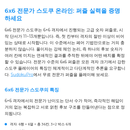
6x6 전문가 스도쿠 온라인: 퍼즐 실력을 증명
하세요
6x6 전문가 스도쿠는 6×6 격자에서 진행되는 고급 숫자 퍼즐로, 시
작 단서가 11~13개뿐입니다. 즉, 첫 칸부터 격자의 절반 이상이 비어
있는 상태로 시작합니다. 이 수준에서는 페어 기법만으로는 거의 충
분하지 않습니다. 풀이자는 강제 체인 논리, 즉 하나의 후보 숫자가
여러 칸에 미치는 연쇄적인 결과를 추적한 뒤에야 어떤 배치를 확정
할 수 있습니다. 전문가 수준의 6x6 퍼즐은 모든 격자 크기에서 강한
스도쿠 플레이어의 특징인 체계적이고 다단계적인 추론을 요구합니
다.
SudokuPro
에서 무료 전문가 퍼즐을 플레이해 보세요.
6x6 전문가 스도쿠의 특징
6×6 격자에서의 전문가 난이도는 단서 수가 적어, 즉각적인 해답이
거의 없는 복잡하고 서로 얽힌 후보 구조를 만들어낸다는 점으로 정
의됩니다.
격자
: 6행 × 6열 = 총 36칸; 3×2 박스 6개