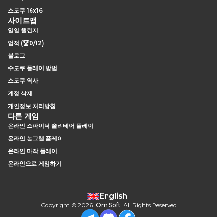
스도쿠 16x16
사이트맵
일일 챌린지
업적 (🏆0/12)
블로그
수도쿠 플레이 방법
스도쿠 역사
계정 삭제
개인정보 처리방침
다른 게임
온라인 스파이더 솔리테어 플레이
온라인 논그램 플레이
온라인 마작 플레이
온라인으로 게임하기
English
Copyright
©
2026
.
OmiSoft
. All Rights Reserved