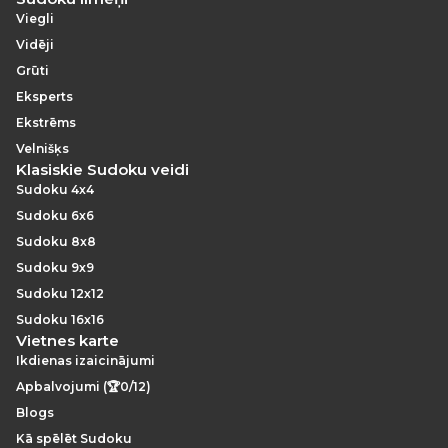
Viegli
Vidēji
Grūti
Eksperts
Ekstrēms
Velnišķs
Klasiskie Sudoku veidi
Sudoku 4x4
Sudoku 6x6
Sudoku 8x8
Sudoku 9x9
Sudoku 12x12
Sudoku 16x16
Vietnes karte
Ikdienas izaicinājumi
Apbalvojumi (🏆0/12)
Blogs
Kā spēlēt Sudoku