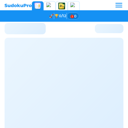
0/12
0