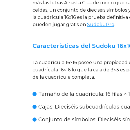
más las letras A hasta G — de modo que c
celdas, un conjunto de dieciséis símbol
la cuadrícula 16x16 es la prueba definitiva 
pueden jugar gratis en
SudokuPro
.
Características del Sudoku 16x1
La cuadrícula 16×16 posee una propiedad es
cuadrícula 16×16 lo que la caja de 3×3 es 
de la cuadrícula completa.
Tamaño de la cuadrícula
: 16 filas
Cajas
: Dieciséis subcuadrículas cu
Conjunto de símbolos
: Dieciséis s