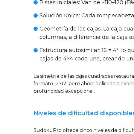
Pistas iniciales
: Van de ~110–120 (F
Solución única
: Cada rompecabezas
Geometría de las cajas
: La caja cu
columnas, a diferencia de la caja a
Estructura autosimilar
: 16 = 4², lo
cajas de 4×4 cada una, creando u
La simetría de las cajas cuadradas restaura
formato 12×12, pero ahora aplicada a diec
profundidad excepcional.
Niveles de dificultad disponible
SudokuPro ofrece cinco niveles de dificul