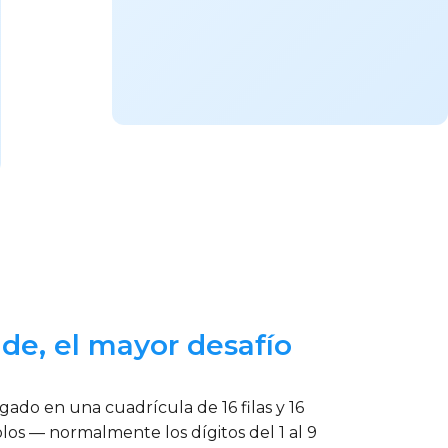
nde, el mayor desafío
do en una cuadrícula de 16 filas y 16
olos — normalmente los dígitos del 1 al 9