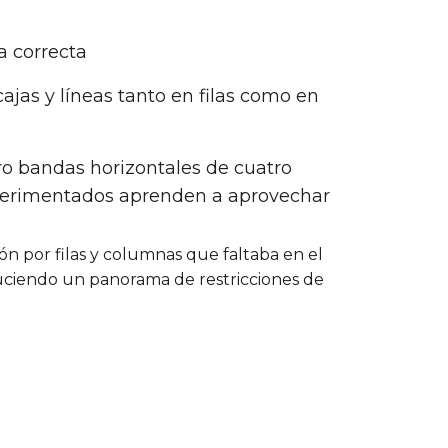
a correcta
ajas y líneas tanto en filas como en
tro bandas horizontales de cuatro
xperimentados aprenden a aprovechar
ión por filas y columnas que faltaba en el
duciendo un panorama de restricciones de