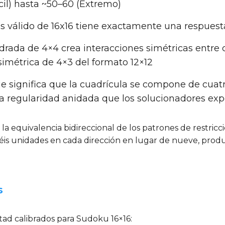
ácil) hasta ~50–60 (Extremo)
 válido de 16x16 tiene exactamente una respuest
adrada de 4×4 crea interacciones simétricas entre c
simétrica de 4×3 del formato 12×12
 que significa que la cuadrícula se compone de cua
na regularidad anidada que los solucionadores e
 la equivalencia bidireccional de los patrones de restricc
iséis unidades en cada dirección en lugar de nueve, pro
s
tad calibrados para Sudoku 16×16: