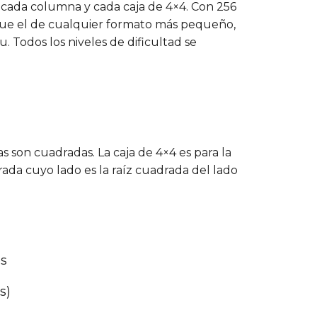
 cada columna y cada caja de 4×4. Con 256
que el de cualquier formato más pequeño,
u. Todos los niveles de dificultad se
s son cuadradas. La caja de 4×4 es para la
ada cuyo lado es la raíz cuadrada del lado
os
s)