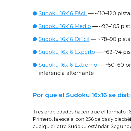
Sudoku 16x16 Fácil
— ~110–120 pista
Sudoku 16x16 Medio
— ~92–105 pista
Sudoku 16x16 Difícil
— ~78–90 pistas
Sudoku 16x16 Experto
— ~62–74 pist
Sudoku 16x16 Extremo
— ~50–60 pis
inferencia alternante
Por qué el Sudoku 16x16 se dist
Tres propiedades hacen que el formato 1
Primero, la escala: con 256 celdas y diec
cualquier otro Sudoku estándar. Segundo, l