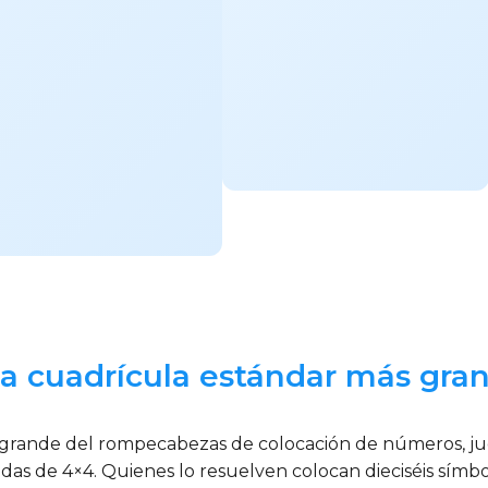
la cuadrícula estándar más gra
 grande del rompecabezas de colocación de números, juga
adas de 4×4. Quienes lo resuelven colocan dieciséis símb