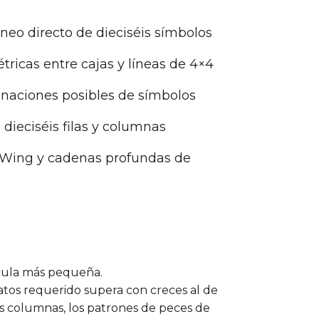
neo directo de dieciséis símbolos
tricas entre cajas y líneas de 4×4
inaciones posibles de símbolos
 dieciséis filas y columnas
Z-Wing y cadenas profundas de
ícula más pequeña.
datos requerido supera con creces al de
éis columnas, los patrones de peces de