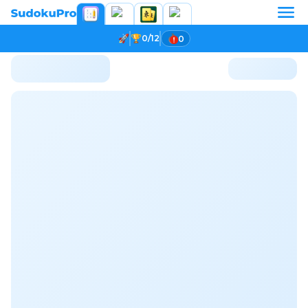
0/12
0