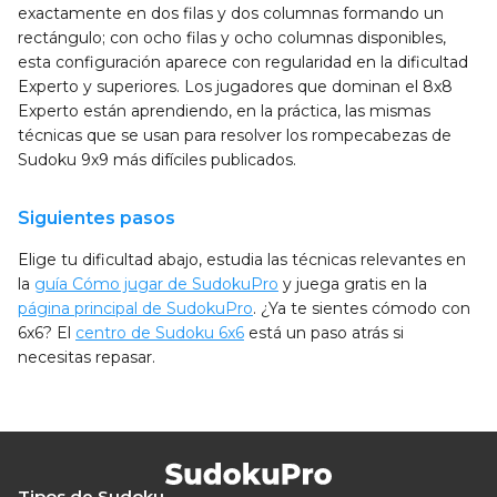
exactamente en dos filas y dos columnas formando un
rectángulo; con ocho filas y ocho columnas disponibles,
esta configuración aparece con regularidad en la dificultad
Experto y superiores. Los jugadores que dominan el 8x8
Experto están aprendiendo, en la práctica, las mismas
técnicas que se usan para resolver los rompecabezas de
Sudoku 9x9 más difíciles publicados.
Siguientes pasos
Elige tu dificultad abajo, estudia las técnicas relevantes en
la
guía Cómo jugar de SudokuPro
y juega gratis en la
página principal de SudokuPro
. ¿Ya te sientes cómodo con
6x6? El
centro de Sudoku 6x6
está un paso atrás si
necesitas repasar.
Tipos de Sudoku