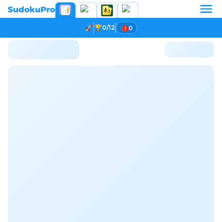
0/12
0