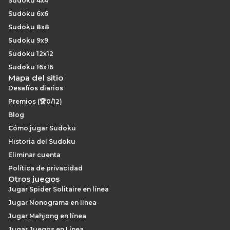
Sudoku 4x4
Sudoku 6x6
Sudoku 8x8
Sudoku 9x9
Sudoku 12x12
Sudoku 16x16
Mapa del sitio
Desafíos diarios
Premios (🏆0/12)
Blog
Cómo jugar Sudoku
Historia del Sudoku
Eliminar cuenta
Política de privacidad
Otros juegos
Jugar Spider Solitaire en línea
Jugar Nonograma en línea
Jugar Mahjong en línea
Jugar Juegos en Línea