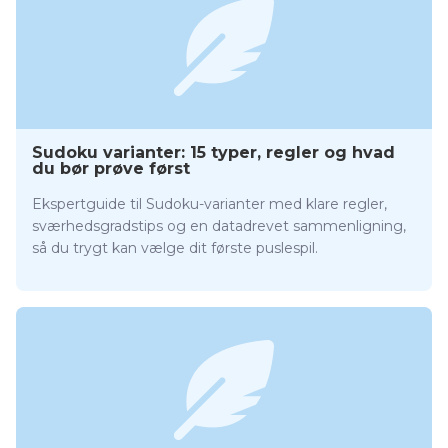
Sudoku varianter: 15 typer, regler og hvad
du bør prøve først
Ekspertguide til Sudoku-varianter med klare regler,
sværhedsgradstips og en datadrevet sammenligning,
så du trygt kan vælge dit første puslespil.