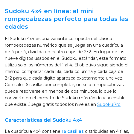
Sudoku 4x4 en línea: el mini
rompecabezas perfecto para todas las
edades
El Sudoku 4x4 es una variante compacta del clásico
rompecabezas numérico que se juega en una cuadrícula
de 4 por 4, dividida en cuatro cajas de 2×2. En lugar de los
nueve dígitos usados en el Sudoku estándar, este formato
utiliza solo los números del 1 al 4. El objetivo sigue siendo el
mismo: completar cada fila, cada columna y cada caja de
2×2 para que cada dígito aparezca exactamente una vez.
Con solo 16 casillas por completar, un solo rompecabezas
puede resolverse en menos de dos minutos, lo que lo
convierte en el formato de Sudoku más rápido y accesible
que existe. Juega gratis todos los niveles en
SudokuPro
.
Características del Sudoku 4x4
La cuadrícula 4x4 contiene
16 casillas
distribuidas en 4 filas,