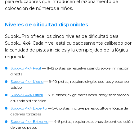
para educadores que introducen el razonamiento de
colocación de números a niños.
Niveles de dificultad disponibles
SudokuPro ofrece los cinco niveles de dificultad para
Sudoku 4x4. Cada nivel está cuidadosamente calibrado por
la cantidad de pistas iniciales y la complejidad de la lógica
requerida:
Sudoku 4x4 Fácil
— 11–12 pistas; se resuelve usando solo eliminación
directa
Sudoku 4x4 Medio
— 9–10 pistas; requiere singles ocultos y escaneo
básico
Sudoku 4x4 Difícil
— 7–8 pistas; exige pares desnudos y sombreado
cruzado sistemático
Sudoku 4x4 Experto
— 5–6 pistas; incluye pares ocultos y lógica de
cadenas forzadas
Sudoku 4x4 Extremo
— 4–5 pistas; requiere cadenas de contradicción
de varios pasos