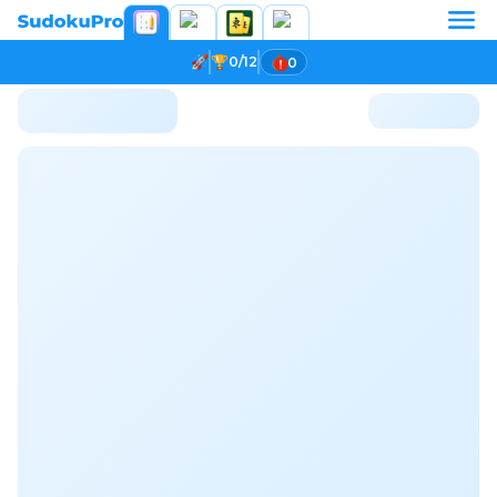
0/12
0