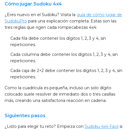
Cómo jugar Sudoku 4x4
¿Eres nuevo en el Sudoku? Visita la
guía de cómo jugar de
SudokuPro
para una explicación completa. Estas son las
tres reglas que rigen cada rompecabezas 4x4:
Cada fila
debe contener los dígitos 1, 2, 3 y 4, sin
repeticiones.
Cada columna
debe contener los dígitos 1, 2, 3 y 4, sin
repeticiones.
Cada caja de 2×2
debe contener los dígitos 1, 2, 3 y 4, sin
repeticiones.
Como la cuadrícula es pequeña, incluso un solo dígito
colocado suele resolver de inmediato dos o tres casillas
más, creando una satisfactoria reacción en cadena.
Siguientes pasos
¿Listo para elegir tu reto? Empieza con
Sudoku 4x4 Fácil
si