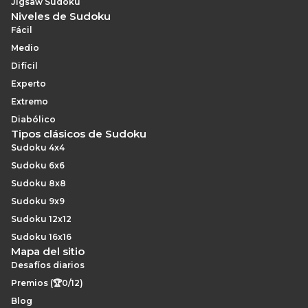
Jigsaw Sudoku
Niveles de Sudoku
Fácil
Medio
Difícil
Experto
Extremo
Diabólico
Tipos clásicos de Sudoku
Sudoku 4x4
Sudoku 6x6
Sudoku 8x8
Sudoku 9x9
Sudoku 12x12
Sudoku 16x16
Mapa del sitio
Desafíos diarios
Premios (🏆0/12)
Blog