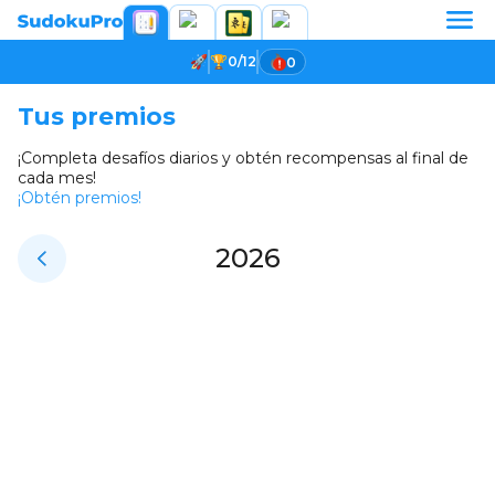
0/12
0
Tus premios
¡Completa desafíos diarios y obtén recompensas al final de
cada mes!
¡Obtén premios!
2026