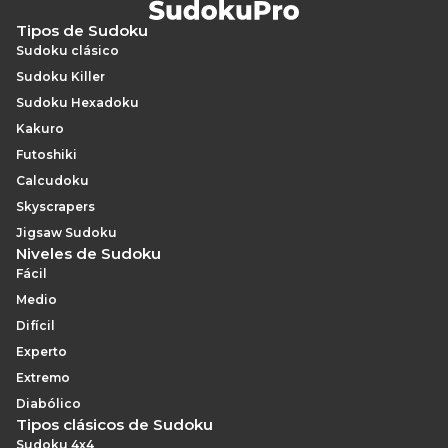
Tipos de Sudoku
Sudoku clásico
Sudoku Killer
Sudoku Hexadoku
Kakuro
Futoshiki
Calcudoku
Skyscrapers
Jigsaw Sudoku
Niveles de Sudoku
Fácil
Medio
Difícil
Experto
Extremo
Diabólico
Tipos clásicos de Sudoku
Sudoku 4x4