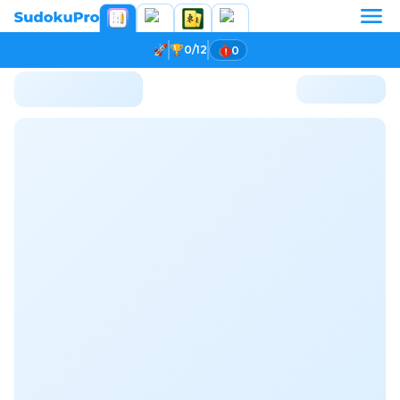
0/12
0