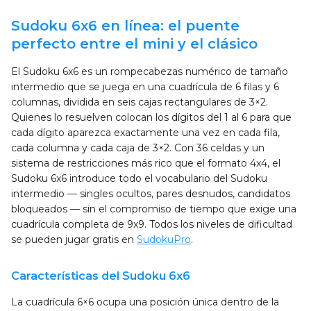
Sudoku 6x6 en línea: el puente
perfecto entre el mini y el clásico
El Sudoku 6x6 es un rompecabezas numérico de tamaño
intermedio que se juega en una cuadrícula de 6 filas y 6
columnas, dividida en seis cajas rectangulares de 3×2.
Quienes lo resuelven colocan los dígitos del 1 al 6 para que
cada dígito aparezca exactamente una vez en cada fila,
cada columna y cada caja de 3×2. Con 36 celdas y un
sistema de restricciones más rico que el formato 4x4, el
Sudoku 6x6 introduce todo el vocabulario del Sudoku
intermedio — singles ocultos, pares desnudos, candidatos
bloqueados — sin el compromiso de tiempo que exige una
cuadrícula completa de 9x9. Todos los niveles de dificultad
se pueden jugar gratis en
SudokuPro
.
Características del Sudoku 6x6
La cuadrícula 6×6 ocupa una posición única dentro de la