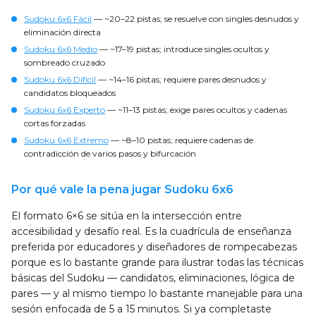
Sudoku 6x6 Fácil
— ~20–22 pistas; se resuelve con singles desnudos y
eliminación directa
Sudoku 6x6 Medio
— ~17–19 pistas; introduce singles ocultos y
sombreado cruzado
Sudoku 6x6 Difícil
— ~14–16 pistas; requiere pares desnudos y
candidatos bloqueados
Sudoku 6x6 Experto
— ~11–13 pistas; exige pares ocultos y cadenas
cortas forzadas
Sudoku 6x6 Extremo
— ~8–10 pistas; requiere cadenas de
contradicción de varios pasos y bifurcación
Por qué vale la pena jugar Sudoku 6x6
El formato 6×6 se sitúa en la intersección entre
accesibilidad y desafío real. Es la cuadrícula de enseñanza
preferida por educadores y diseñadores de rompecabezas
porque es lo bastante grande para ilustrar todas las técnicas
básicas del Sudoku — candidatos, eliminaciones, lógica de
pares — y al mismo tiempo lo bastante manejable para una
sesión enfocada de 5 a 15 minutos. Si ya completaste