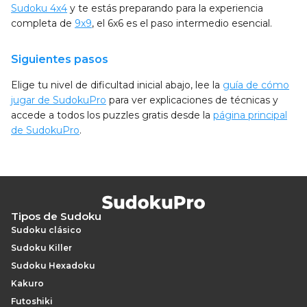
Sudoku 4x4
y te estás preparando para la experiencia
completa de
9x9
, el 6x6 es el paso intermedio esencial.
Siguientes pasos
Elige tu nivel de dificultad inicial abajo, lee la
guía de cómo
jugar de SudokuPro
para ver explicaciones de técnicas y
accede a todos los puzzles gratis desde la
página principal
de SudokuPro
.
Tipos de Sudoku
Sudoku clásico
Sudoku Killer
Sudoku Hexadoku
Kakuro
Futoshiki