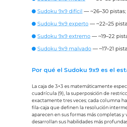
Sudoku 9x9 difícil
— ~26–30 pistas; 
Sudoku 9x9 experto
— ~22–25 pista
Sudoku 9x9 extremo
— ~19–22 pist
Sudoku 9x9 malvado
— ~17–21 pista
Por qué el Sudoku 9x9 es el es
La caja de 3×3 es matemáticamente especial
cuadrícula (9), la superposición de restric
exactamente tres veces; cada columna hace
fila-caja que definen la resolución interm
aparecen en sus formas más completas y va
desarrollan sus habilidades más profundas