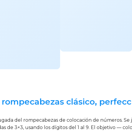
l rompecabezas clásico, perfec
jugada del rompecabezas de colocación de números. Se j
s de 3×3, usando los dígitos del 1 al 9. El objetivo — c