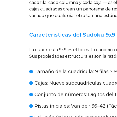
cada fila, cada columna y cada caja — es 
cajas cuadradas crean un panorama de res
variada que cualquier otro tamaño estánd
Características del Sudoku 9x9
La cuadrícula 9×9 es el formato canónico
Sus propiedades estructurales son la razón
Tamaño de la cuadrícula:
9 filas × 
Cajas:
Nueve subcuadrículas cuadrad
Conjunto de números:
Dígitos del 1
Pistas iniciales:
Van de ~36–42 (Fáci