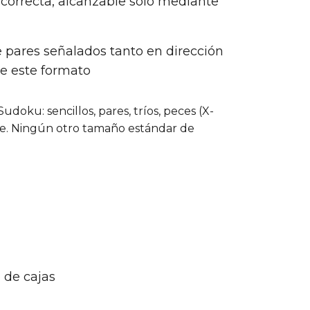
orrecta, alcanzable solo mediante
 pares señalados tanto en dirección
e este formato
oku: sencillos, pares, tríos, peces (X-
nte. Ningún otro tamaño estándar de
 de cajas