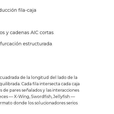
ucción fila-caja
os y cadenas AIC cortas
bifurcación estructurada
cuadrada de la longitud del lado de la
uilibrada. Cada fila intersecta cada caja
 de pares señalados y las interacciones
eces — X-Wing, Swordfish, Jellyfish —
ormato donde los solucionadores serios