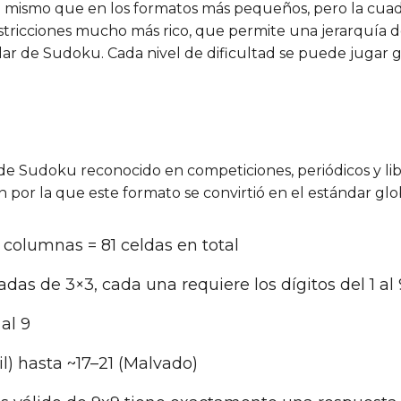
el mismo que en los formatos más pequeños, pero la cuadr
tricciones mucho más rico, que permite una jerarquía d
ar de Sudoku. Cada nivel de dificultad se puede jugar g
 de Sudoku reconocido en competiciones, periódicos y l
 por la que este formato se convirtió en el estándar glo
9 columnas = 81 celdas en total
as de 3×3, cada una requiere los dígitos del 1 al 
 al 9
l) hasta ~17–21 (Malvado)