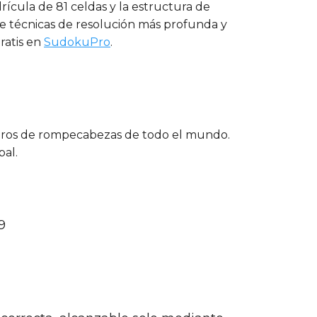
ícula de 81 celdas y la estructura de
e técnicas de resolución más profunda y
ratis en
SudokuPro
.
ibros de rompecabezas de todo el mundo.
bal.
9