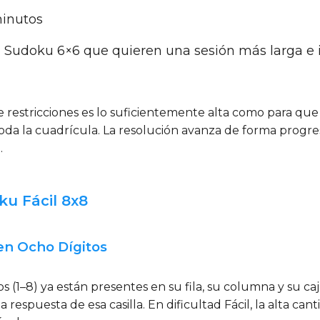
minutos
Sudoku 6×6 que quieren una sesión más larga e in
e restricciones es lo suficientemente alta como para que
toda la cuadrícula. La resolución avanza de forma progre
.
ku Fácil 8x8
 en Ocho Dígitos
tos (1–8) ya están presentes en su fila, su columna y su caj
 la respuesta de esa casilla. En dificultad Fácil, la alta 