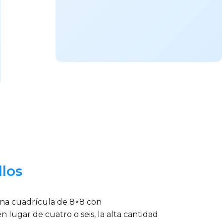
llos
una cuadrícula de 8×8 con
 lugar de cuatro o seis, la alta cantidad