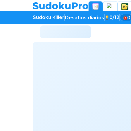
Sudoku Killer
0/12
Desafíos diarios
0