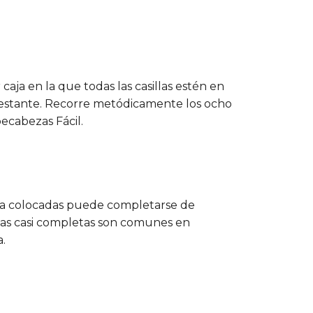
caja en la que todas las casillas estén en
a restante. Recorre metódicamente los ocho
pecabezas Fácil.
as ya colocadas puede completarse de
ajas casi completas son comunes en
a.