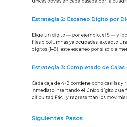
únicas obvias en cada pasada por la cuadrí
Estrategia 2: Escaneo Dígito por Dí
Elige un dígito — por ejemplo, el 5 — y loc
filas o columnas ya ocupadas, excepto una
dígitos (1–8); este escaneo por sí solo a 
Estrategia 3: Completado de Cajas
Cada caja de 4×2 contiene ocho casillas y 
inmediato insertando el único dígito que 
dificultad Fácil y representan los movimie
Siguientes Pasos