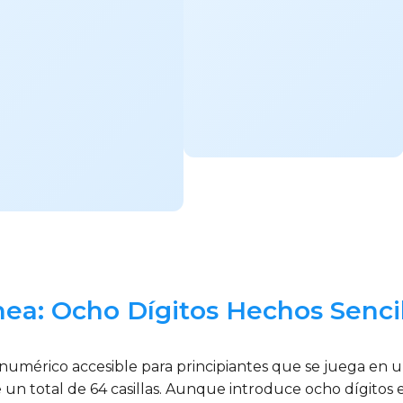
nea: Ocho Dígitos Hechos Senci
umérico accesible para principiantes que se juega en 
un total de 64 casillas. Aunque introduce ocho dígitos en