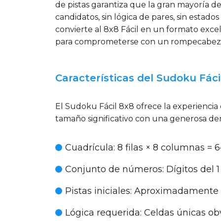
de pistas garantiza que la gran mayoría de
candidatos, sin lógica de pares, sin esta
convierte al 8x8 Fácil en un formato exce
para comprometerse con un rompecabezas
Características del Sudoku Fáci
El Sudoku Fácil 8x8 ofrece la experiencia
tamaño significativo con una generosa den
Cuadrícula
: 8 filas × 8 columnas = 
Conjunto de números
: Dígitos del 1
Pistas iniciales
: Aproximadamente 38
Lógica requerida
: Celdas únicas ob