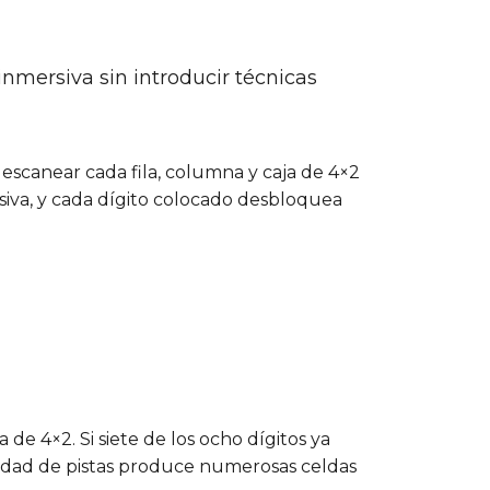
mersiva sin introducir técnicas
 escanear cada fila, columna y caja de 4×2
siva, y cada dígito colocado desbloquea
a de 4×2. Si siete de los ocho dígitos ya
cantidad de pistas produce numerosas celdas