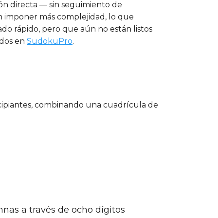
ión directa — sin seguimiento de
sin imponer más complejidad, lo que
do rápido, pero que aún no están listos
ados en
SudokuPro
.
incipiantes, combinando una cuadrícula de
mnas a través de ocho dígitos