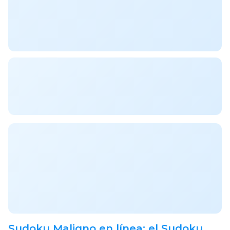
Sudoku Maligno en línea: el Sudoku