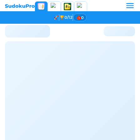
0/12
0