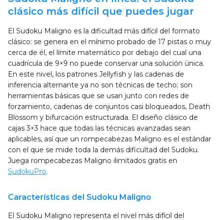
clásico más difícil que puedes jugar
El Sudoku Maligno es la dificultad más difícil del formato
clásico: se genera en el mínimo probado de 17 pistas o muy
cerca de él, el límite matemático por debajo del cual una
cuadrícula de 9×9 no puede conservar una solución única.
En este nivel, los patrones Jellyfish y las cadenas de
inferencia alternante ya no son técnicas de techo; son
herramientas básicas que se usan junto con redes de
forzamiento, cadenas de conjuntos casi bloqueados, Death
Blossom y bifurcación estructurada. El diseño clásico de
cajas 3×3 hace que todas las técnicas avanzadas sean
aplicables, así que un rompecabezas Maligno es el estándar
con el que se mide toda la demás dificultad del Sudoku.
Juega rompecabezas Maligno ilimitados gratis en
SudokuPro
.
Características del Sudoku Maligno
El Sudoku Maligno representa el nivel más difícil del