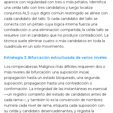
aparece con regularidad con tres o más pétalos. Identifica
una celda tallo con tres candidatos y luego localiza
conjuntos ALS cuyo dígito común restringido se alinee con
cada candidato del tallo. Si cada candidato del tallo se
conecta con un pétalo cuya lógica interna fuerza una
contradicción o una eliminación compartida, la celda tallo se
resuelve con el candidato que no produce contradicción. La
técnica suele eliminar cuatro o más candidatos en toda la
cuadrícula en un solo movimiento.
Estrategia 3: Bifurcación estructurada de varios niveles
Los rompecabezas Malignos más difíciles requieren dos o
más niveles de bifurcación: una suposición inicial,
propagación hasta un estado bloqueado, una segunda
suposición, propagación hasta una contradicción o
confirmación. La integridad de las instantáneas es esencial
—un registro completo del estado de candidatos antes de
cada rama—, y también lo es la convención de nombres:
numera cada nivel de rama, etiqueta cada suposición con
su celda y candidato desencadenantes, y registra la