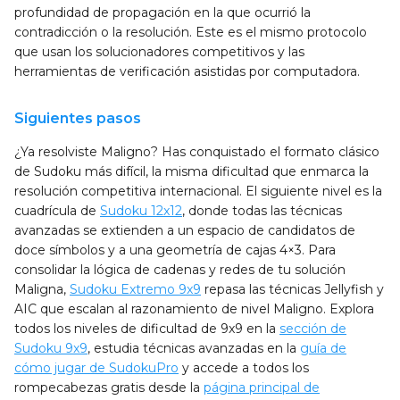
profundidad de propagación en la que ocurrió la
contradicción o la resolución. Este es el mismo protocolo
que usan los solucionadores competitivos y las
herramientas de verificación asistidas por computadora.
Siguientes pasos
¿Ya resolviste Maligno? Has conquistado el formato clásico
de Sudoku más difícil, la misma dificultad que enmarca la
resolución competitiva internacional. El siguiente nivel es la
cuadrícula de
Sudoku 12x12
, donde todas las técnicas
avanzadas se extienden a un espacio de candidatos de
doce símbolos y a una geometría de cajas 4×3. Para
consolidar la lógica de cadenas y redes de tu solución
Maligna,
Sudoku Extremo 9x9
repasa las técnicas Jellyfish y
AIC que escalan al razonamiento de nivel Maligno. Explora
todos los niveles de dificultad de 9x9 en la
sección de
Sudoku 9x9
, estudia técnicas avanzadas en la
guía de
cómo jugar de SudokuPro
y accede a todos los
rompecabezas gratis desde la
página principal de