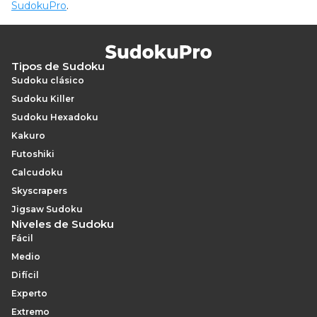
SudokuPro
.
Tipos de Sudoku
Sudoku clásico
Sudoku Killer
Sudoku Hexadoku
Kakuro
Futoshiki
Calcudoku
Skyscrapers
Jigsaw Sudoku
Niveles de Sudoku
Fácil
Medio
Difícil
Experto
Extremo