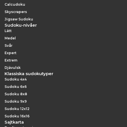
Calcudoku
Skyscrapers
Jigsaw Sudoku
Sudoku-nivåer
Lätt
Medel
Svår
Expert
Extrem
Djävulsk
Klassiska sudokutyper
Sudoku 4x4
Sudoku 6x6
Sudoku 8x8
Sudoku 9x9
Sudoku 12x12
Sudoku 16x16
Sajtkarta