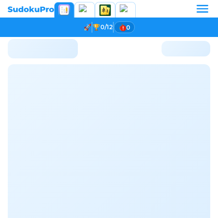
0/12
0