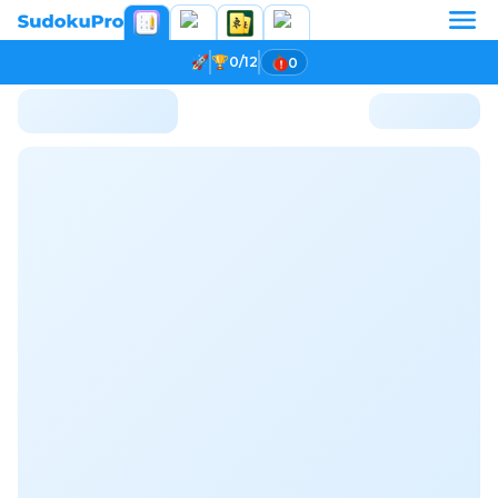
0/12
0