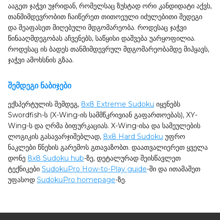
ააგეთ ჯაჭვი უჯრიდან, რომელსაც ზუსტად ორი კანდიდატი აქვს,
თანმიმდევრობით ჩაიწერეთ თითოეული იძულებითი შედეგი
და შეაფასეთ მიღებული მდგომარეობა. როდესაც ჯაჭვი
წინააღმდეგობას აჩვენებს, საწყისი დაშვება უარყოფილია.
როდესაც ის ბადეს თანმიმდევრულ მდგომარეობამდე მიჰყავს,
ჯაჭვი ამოხსნის გზაა.
შემდეგი ნაბიჯები
ექსპერტულის შემდეგ,
8x8 Extreme Sudoku
იყენებს
Swordfish-ს (X-Wing-ის სამმწკრივიან გაფართოებას), XY-
Wing-ს და ღრმა ბიფურკაციას. X-Wing-ისა და სამეულების
ლოგიკის გასავარჯიშებლად,
8x8 Hard Sudoku
უფრო
ნაკლები წნეხის გარემოს გთავაზობთ. დაათვალიერეთ ყველა
დონე
8x8 Sudoku hub
-ზე, დეტალურად შეისწავლეთ
ტექნიკები
SudokuPro How-to-Play guide
-ში და ითამაშეთ
უფასოდ
SudokuPro homepage
-ზე.