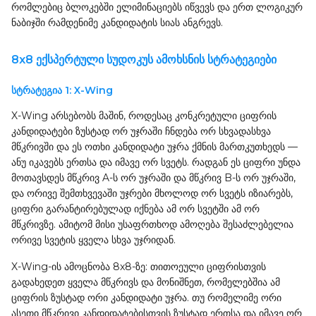
რომლებიც ბლოკებში ელიმინაციებს იწვევს და ერთ ლოგიკურ
ნაბიჯში რამდენიმე კანდიდატის სიას ანგრევს.
8x8 ექსპერტული სუდოკუს ამოხსნის სტრატეგიები
სტრატეგია 1: X-Wing
X-Wing არსებობს მაშინ, როდესაც კონკრეტული ციფრის
კანდიდატები ზუსტად ორ უჯრაში ჩნდება ორ სხვადასხვა
მწკრივში და ეს ოთხი კანდიდატი უჯრა ქმნის მართკუთხედს —
ანუ იკავებს ერთსა და იმავე ორ სვეტს. რადგან ეს ციფრი უნდა
მოთავსდეს მწკრივ A-ს ორ უჯრაში და მწკრივ B-ს ორ უჯრაში,
და ორივე შემთხვევაში უჯრები მხოლოდ ორ სვეტს იზიარებს,
ციფრი გარანტირებულად იქნება ამ ორ სვეტში ამ ორ
მწკრივზე. ამიტომ მისი უსაფრთხოდ ამოღება შესაძლებელია
ორივე სვეტის ყველა სხვა უჯრიდან.
X-Wing-ის ამოცნობა 8x8-ზე: თითოეული ციფრისთვის
გადახედეთ ყველა მწკრივს და მონიშნეთ, რომელებშია ამ
ციფრის ზუსტად ორი კანდიდატი უჯრა. თუ რომელიმე ორი
ასეთი მწკრივი კანდიდატებისთვის ზუსტად ერთსა და იმავე ორ