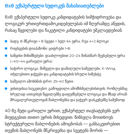
8x8 ექსპერტული სუდოკუს მახასიათებლები
8x8 ექსპერტული სუდოკუ კანდიდატების სიმჭიდროვესა და
ლოგიკურ ურთიერთდამოკიდებულებას იმ ზღვრამდე აწვდის,
რასაც წყვილები და ჩაკეტილი კანდიდატები უმკლავდებიან.
ბადე
: 8 მწკრივი × 8 სვეტი = სულ 64 უჯრა; რვა 4×2 ბლოკი
რიცხვების დიაპაზონი
: ციფრები 1–8
საწყისი მინიშნებები
: დაახლოებით 20–24 წინასწარ შევსებული უჯრა
(~40–44 ცარიელი უჯრა)
საჭირო ლოგიკა
: შიშველი და დამალული სამეულები, X-Wing,
იძულებითი ჯაჭვები და კანდიდატების სრული სიზუსტე
საშუალო ამოხსნის დრო
: 25–40 წუთი
ვისთვისაა საუკეთესო
: გამოცდილი ამომხსნელებისთვის, რომლებმაც
სრულად აითვისეს წყვილებზე დაფუძნებული ლოგიკა და მზად არიან
მრავალერთეულოვან შაბლონებსა და ჯაჭვურ დასკვნებზე სამუშაოდ
40-ზე მეტი ცარიელი უჯრით, ექსპერტულ თავსატეხებს ვერ
მიუდგებით თითო უჯრის მიხედვით. წინსვლა მოითხოვს
სტრუქტურული შაბლონების ამოცნობას — განსაკუთრებით
თევზის შაბლონებს მწკრივებსა და სვეტებს შორის —