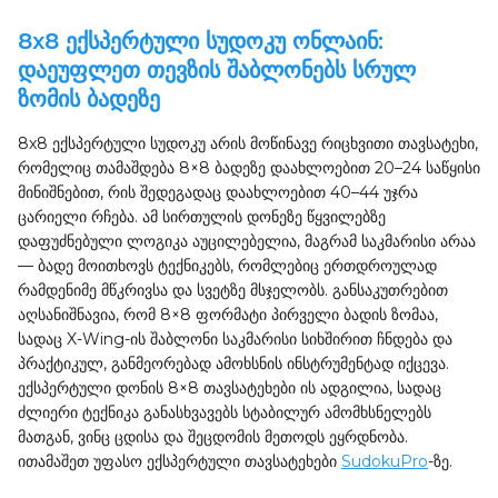
8x8 ექსპერტული სუდოკუ ონლაინ:
დაეუფლეთ თევზის შაბლონებს სრულ
ზომის ბადეზე
8x8 ექსპერტული სუდოკუ არის მოწინავე რიცხვითი თავსატეხი,
რომელიც თამაშდება 8×8 ბადეზე დაახლოებით 20–24 საწყისი
მინიშნებით, რის შედეგადაც დაახლოებით 40–44 უჯრა
ცარიელი რჩება. ამ სირთულის დონეზე წყვილებზე
დაფუძნებული ლოგიკა აუცილებელია, მაგრამ საკმარისი არაა
— ბადე მოითხოვს ტექნიკებს, რომლებიც ერთდროულად
რამდენიმე მწკრივსა და სვეტზე მსჯელობს. განსაკუთრებით
აღსანიშნავია, რომ 8×8 ფორმატი პირველი ბადის ზომაა,
სადაც X-Wing-ის შაბლონი საკმარისი სიხშირით ჩნდება და
პრაქტიკულ, განმეორებად ამოხსნის ინსტრუმენტად იქცევა.
ექსპერტული დონის 8×8 თავსატეხები ის ადგილია, სადაც
ძლიერი ტექნიკა განასხვავებს სტაბილურ ამომხსნელებს
მათგან, ვინც ცდისა და შეცდომის მეთოდს ეყრდნობა.
ითამაშეთ უფასო ექსპერტული თავსატეხები
SudokuPro
-ზე.