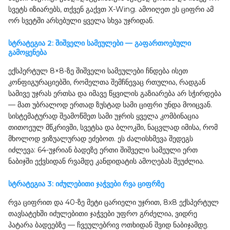
სვეტს იზიარებს, თქვენ გაქვთ X-Wing. ამოიღეთ ეს ციფრი ამ
ორ სვეტში არსებული ყველა სხვა უჯრიდან.
სტრატეგია 2: შიშველი სამეულები — გაფართოებული
გამოყენება
ექსპერტულ 8×8-ზე შიშველი სამეულები ჩნდება ისეთ
კონფიგურაციებში, რომელთა შემჩნევაც რთულია, რადგან
სამივე უჯრას ერთსა და იმავე წყვილის გაზიარება არ სჭირდება
— მათ უბრალოდ ერთად ზუსტად სამი ციფრი უნდა მოიცვან.
სისტემატურად შეამოწმეთ სამი უჯრის ყველა კომბინაცია
თითოეულ მწკრივში, სვეტსა და ბლოკში, ნაცვლად იმისა, რომ
მხოლოდ ვიზუალურად ეძებოთ. ეს ძალისხმევა შედეგს
იძლევა: 64-უჯრიან ბადეზე ერთი შიშველი სამეული ერთ
ნაბიჯში ექვსიდან რვამდე კანდიდატის ამოღებას შეუძლია.
სტრატეგია 3: იძულებითი ჯაჭვები რვა ციფრზე
რვა ციფრით და 40-ზე მეტი ცარიელი უჯრით, 8x8 ექსპერტულ
თავსატეხში იძულებითი ჯაჭვები უფრო გრძელია, ვიდრე
პატარა ბადეებზე — ჩვეულებრივ ოთხიდან შვიდ ნაბიჯამდე.