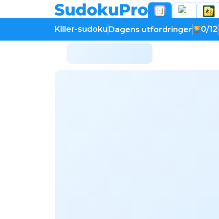
Killer-sudoku
0/12
Dagens utfordringer