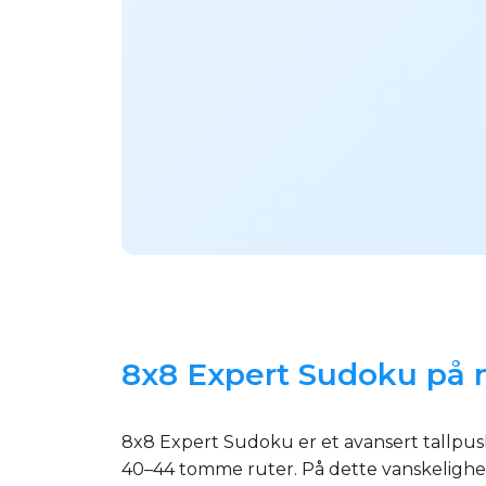
8x8 Expert Sudoku på ne
8x8 Expert Sudoku er et avansert tallpusl
40–44 tomme ruter. På dette vanskelighet