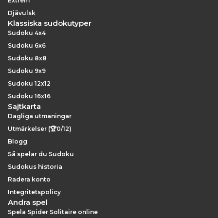
Extrem
Djävulsk
Klassiska sudokutyper
Sudoku 4x4
Sudoku 6x6
Sudoku 8x8
Sudoku 9x9
Sudoku 12x12
Sudoku 16x16
Sajtkarta
Dagliga utmaningar
Utmärkelser (🏆0/12)
Blogg
Så spelar du Sudoku
Sudokus historia
Radera konto
Integritetspolicy
Andra spel
Spela Spider Solitaire online