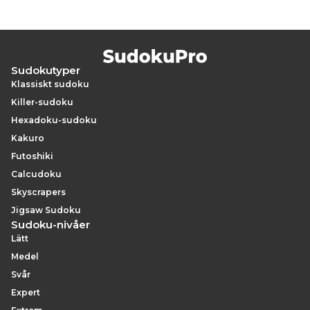
Sudokutyper
Klassiskt sudoku
Killer-sudoku
Hexadoku-sudoku
Kakuro
Futoshiki
Calcudoku
Skyscrapers
Jigsaw Sudoku
Sudoku-nivåer
Lätt
Medel
Svår
Expert