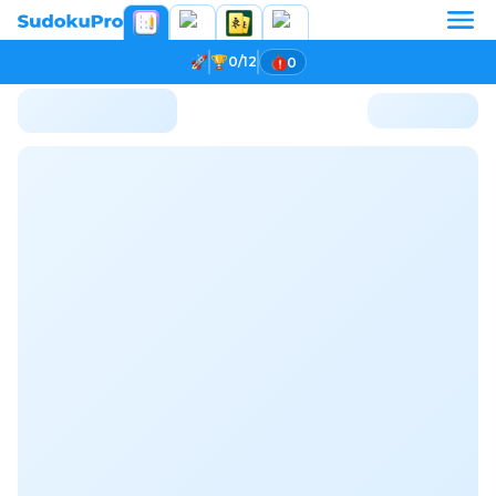
0/12
0