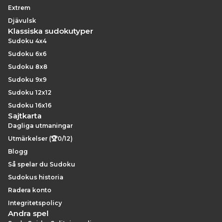
Extrem
Djävulsk
Klassiska sudokutyper
Sudoku 4x4
Sudoku 6x6
Sudoku 8x8
Sudoku 9x9
Sudoku 12x12
Sudoku 16x16
Sajtkarta
Dagliga utmaningar
Utmärkelser (🏆0/12)
Blogg
Så spelar du Sudoku
Sudokus historia
Radera konto
Integritetspolicy
Andra spel