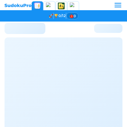
0/12
0