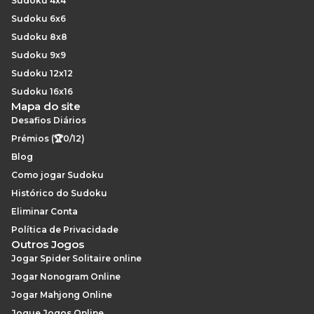
Sudoku 4x4
Sudoku 6x6
Sudoku 8x8
Sudoku 9x9
Sudoku 12x12
Sudoku 16x16
Mapa do site
Desafios Diários
Prémios (🏆0/12)
Blog
Como jogar Sudoku
Histórico do Sudoku
Eliminar Conta
Política de Privacidade
Outros Jogos
Jogar Spider Solitaire online
Jogar Nonogram Online
Jogar Mahjong Online
Jogue Jogos Online